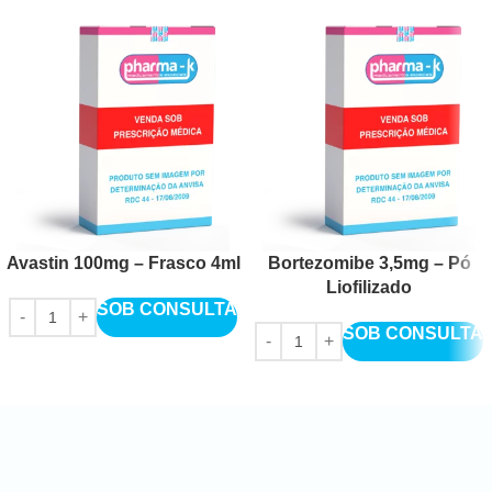
Avastin 100mg – Frasco 4ml
Bortezomibe 3,5mg – Pó
Liofilizado
SOB CONSULTA
SOB CONSULTA