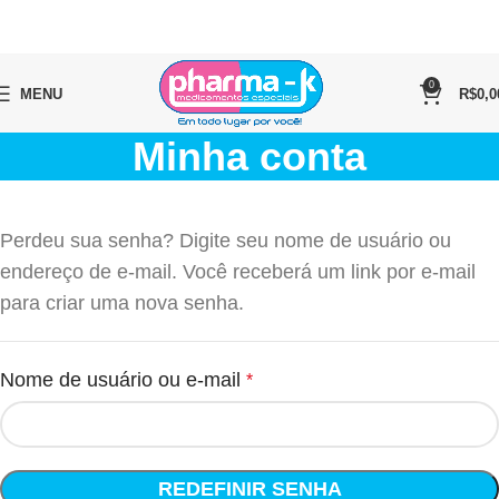
0
MENU
R$
0,0
Minha conta
Perdeu sua senha? Digite seu nome de usuário ou
endereço de e-mail. Você receberá um link por e-mail
para criar uma nova senha.
Nome de usuário ou e-mail
*
REDEFINIR SENHA